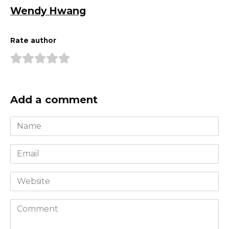
Wendy Hwang
Rate author
Add a comment
Name
*
Email
*
Website
Comment