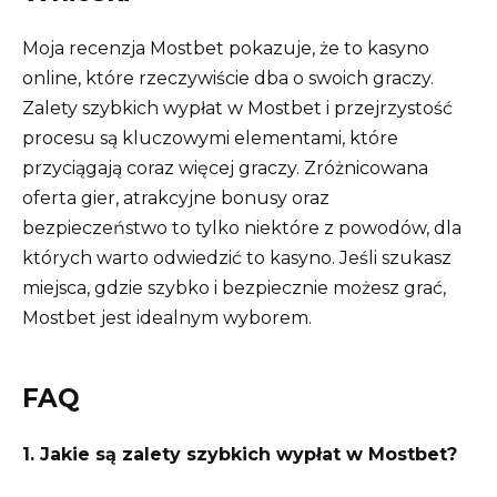
Moja recenzja Mostbet pokazuje, że to kasyno
online, które rzeczywiście dba o swoich graczy.
Zalety szybkich wypłat w Mostbet i przejrzystość
procesu są kluczowymi elementami, które
przyciągają coraz więcej graczy. Zróżnicowana
oferta gier, atrakcyjne bonusy oraz
bezpieczeństwo to tylko niektóre z powodów, dla
których warto odwiedzić to kasyno. Jeśli szukasz
miejsca, gdzie szybko i bezpiecznie możesz grać,
Mostbet jest idealnym wyborem.
FAQ
1. Jakie są zalety szybkich wypłat w Mostbet?