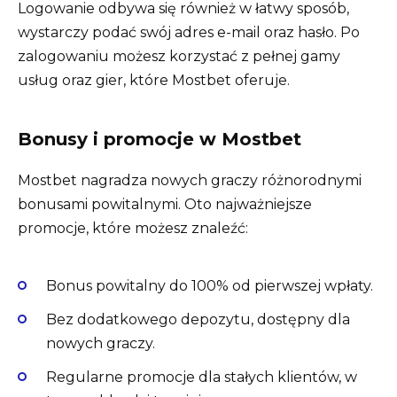
Logowanie odbywa się również w łatwy sposób,
wystarczy podać swój adres e-mail oraz hasło. Po
zalogowaniu możesz korzystać z pełnej gamy
usług oraz gier, które Mostbet oferuje.
Bonusy i promocje w Mostbet
Mostbet nagradza nowych graczy różnorodnymi
bonusami powitalnymi. Oto najważniejsze
promocje, które możesz znaleźć:
Bonus powitalny do 100% od pierwszej wpłaty.
Bez dodatkowego depozytu, dostępny dla
nowych graczy.
Regularne promocje dla stałych klientów, w