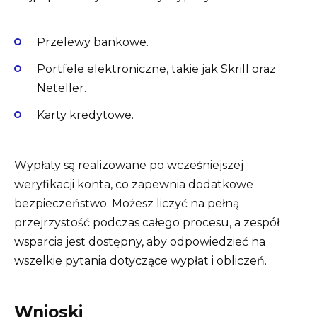
Przelewy bankowe.
Portfele elektroniczne, takie jak Skrill oraz
Neteller.
Karty kredytowe.
Wypłaty są realizowane po wcześniejszej
weryfikacji konta, co zapewnia dodatkowe
bezpieczeństwo. Możesz liczyć na pełną
przejrzystość podczas całego procesu, a zespół
wsparcia jest dostępny, aby odpowiedzieć na
wszelkie pytania dotyczące wypłat i obliczeń.
Wnioski