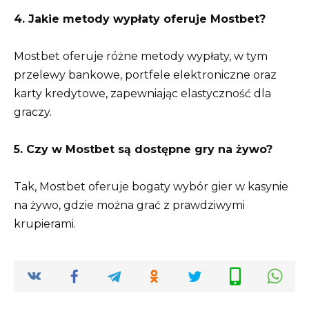
4. Jakie metody wypłaty oferuje Mostbet?
Mostbet oferuje różne metody wypłaty, w tym
przelewy bankowe, portfele elektroniczne oraz
karty kredytowe, zapewniając elastyczność dla
graczy.
5. Czy w Mostbet są dostępne gry na żywo?
Tak, Mostbet oferuje bogaty wybór gier w kasynie
na żywo, gdzie można grać z prawdziwymi
krupierami.