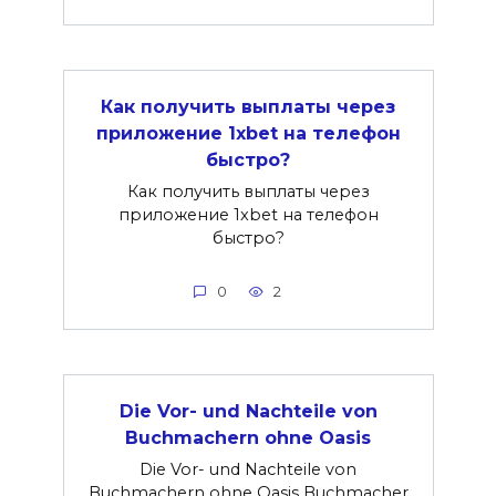
Как получить выплаты через
приложение 1xbet на телефон
быстро?
Как получить выплаты через
приложение 1xbet на телефон
быстро?
0
2
Die Vor- und Nachteile von
Buchmachern ohne Oasis
Die Vor- und Nachteile von
Buchmachern ohne Oasis Buchmacher