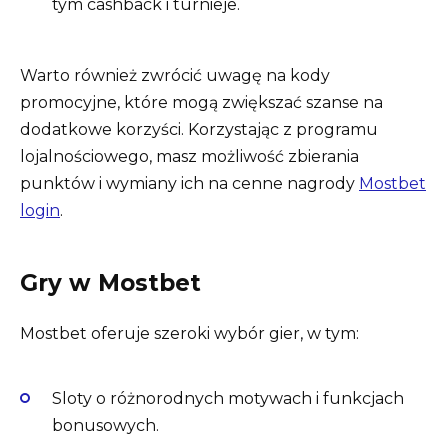
tym cashback i turnieje.
Warto również zwrócić uwagę na kody
promocyjne, które mogą zwiększać szanse na
dodatkowe korzyści. Korzystając z programu
lojalnościowego, masz możliwość zbierania
punktów i wymiany ich na cenne nagrody
Mostbet
login
.
Gry w Mostbet
Mostbet oferuje szeroki wybór gier, w tym:
Sloty o różnorodnych motywach i funkcjach
bonusowych.