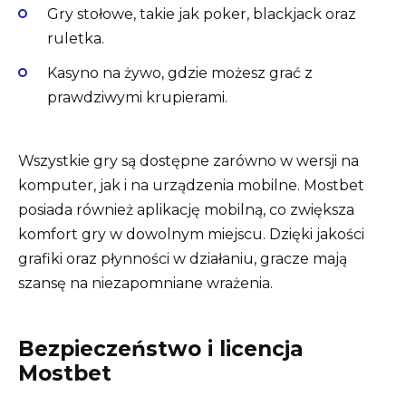
Gry stołowe, takie jak poker, blackjack oraz
ruletka.
Kasyno na żywo, gdzie możesz grać z
prawdziwymi krupierami.
Wszystkie gry są dostępne zarówno w wersji na
komputer, jak i na urządzenia mobilne. Mostbet
posiada również aplikację mobilną, co zwiększa
komfort gry w dowolnym miejscu. Dzięki jakości
grafiki oraz płynności w działaniu, gracze mają
szansę na niezapomniane wrażenia.
Bezpieczeństwo i licencja
Mostbet