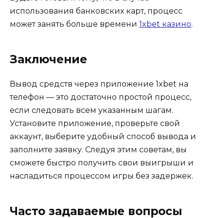
использования банковских карт, процесс
может занять больше времени
1xbet казино
.
Заключение
Вывод средств через приложение 1xbet на
телефон — это достаточно простой процесс,
если следовать всем указанным шагам.
Установите приложение, проверьте свой
аккаунт, выберите удобный способ вывода и
заполните заявку. Следуя этим советам, вы
сможете быстро получить свои выигрыши и
насладиться процессом игры без задержек.
Часто задаваемые вопросы