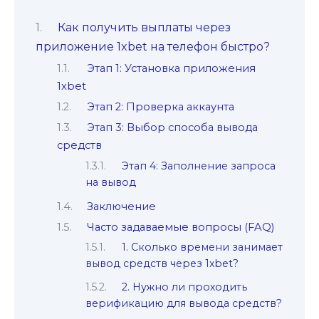
Как получить выплаты через
приложение 1xbet на телефон быстро?
Этап 1: Установка приложения
1xbet
Этап 2: Проверка аккаунта
Этап 3: Выбор способа вывода
средств
Этап 4: Заполнение запроса
на вывод
Заключение
Часто задаваемые вопросы (FAQ)
1. Сколько времени занимает
вывод средств через 1xbet?
2. Нужно ли проходить
верификацию для вывода средств?