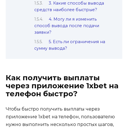
3. Какие способы вывода
средств наиболее быстрые?
4. Могу ли я изменить
способ вывода после подачи
заявки?
5. Есть ли ограничения на
сумму вывода?
Как получить выплаты
через приложение 1xbet на
телефон быстро?
Чтобы быстро получить выплаты через
приложение 1xbet на телефон, пользователю
нужно выполнить несколько простых шагов,