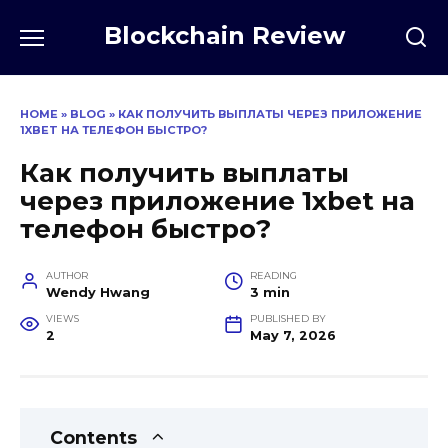
Skip
Blockchain Review
to
content
HOME
»
BLOG
»
КАК ПОЛУЧИТЬ ВЫПЛАТЫ ЧЕРЕЗ ПРИЛОЖЕНИЕ
1XBET НА ТЕЛЕФОН БЫСТРО?
Как получить выплаты
через приложение 1xbet на
телефон быстро?
AUTHOR
READING
Wendy Hwang
3 min
VIEWS
PUBLISHED BY
2
May 7, 2026
Contents