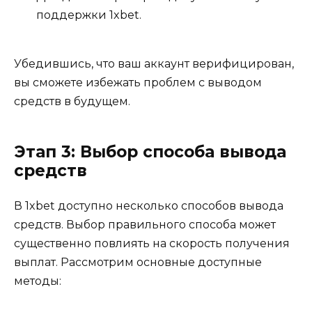
поддержки 1xbet.
Убедившись, что ваш аккаунт верифицирован,
вы сможете избежать проблем с выводом
средств в будущем.
Этап 3: Выбор способа вывода
средств
В 1xbet доступно несколько способов вывода
средств. Выбор правильного способа может
существенно повлиять на скорость получения
выплат. Рассмотрим основные доступные
методы: