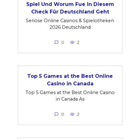
Spiel Und Worum Fue In Diesem
Check Für Deutschland Geht
Seriöse Online Casinos & Spielotheken
2026 Deutschland
0
2
Top 5 Games at the Best Online
Casino in Canada
Top 5 Games at the Best Online Casino
in Canada As
0
2