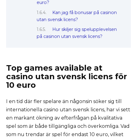
euro?
Kan jag få bonusar på casinon
utan svensk licens?
Hur skiljer sig spelupplevelsen
på casinon utan svensk licens?
Top games available at
casino utan svensk licens för
10 euro
I en tid där fler spelare än någonsin söker sig till
internationella casino utan svensk licens, har vi sett
en markant ökning av efterfrågan på kvalitativa
spel som är både tillgängliga och överkomliga. Vad
som nu trendar är spel för endast 10 euro, vilket