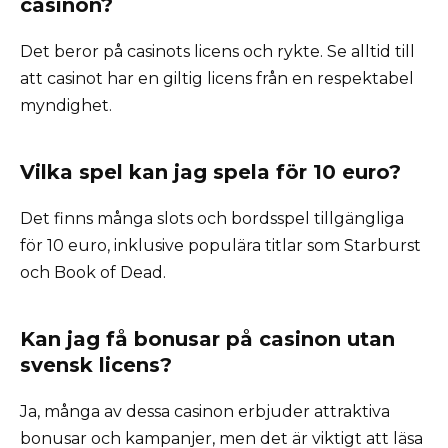
casinon?
Det beror på casinots licens och rykte. Se alltid till
att casinot har en giltig licens från en respektabel
myndighet.
Vilka spel kan jag spela för 10 euro?
Det finns många slots och bordsspel tillgängliga
för 10 euro, inklusive populära titlar som Starburst
och Book of Dead.
Kan jag få bonusar på casinon utan
svensk licens?
Ja, många av dessa casinon erbjuder attraktiva
bonusar och kampanjer, men det är viktigt att läsa