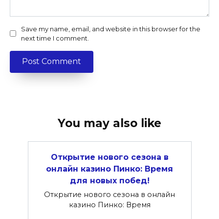
Save my name, email, and website in this browser for the
next time I comment.
You may also like
Открытие нового сезона в
онлайн казино Пинко: Время
для новых побед!
Открытие нового сезона в онлайн
казино Пинко: Время