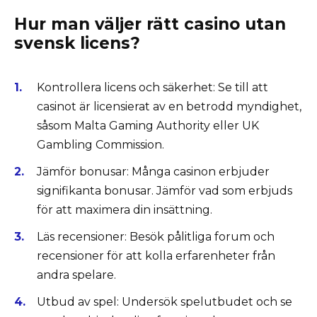
Hur man väljer rätt casino utan
svensk licens?
Kontrollera licens och säkerhet: Se till att
casinot är licensierat av en betrodd myndighet,
såsom Malta Gaming Authority eller UK
Gambling Commission.
Jämför bonusar: Många casinon erbjuder
signifikanta bonusar. Jämför vad som erbjuds
för att maximera din insättning.
Läs recensioner: Besök pålitliga forum och
recensioner för att kolla erfarenheter från
andra spelare.
Utbud av spel: Undersök spelutbudet och se