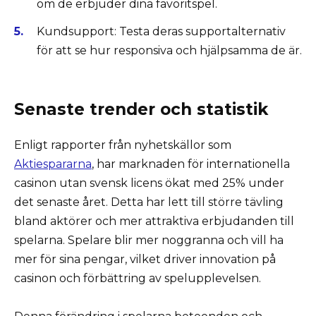
om de erbjuder dina favoritspel.
Kundsupport: Testa deras supportalternativ
för att se hur responsiva och hjälpsamma de är.
Senaste trender och statistik
Enligt rapporter från nyhetskällor som
Aktiespararna
, har marknaden för internationella
casinon utan svensk licens ökat med 25% under
det senaste året. Detta har lett till större tävling
bland aktörer och mer attraktiva erbjudanden till
spelarna. Spelare blir mer noggranna och vill ha
mer för sina pengar, vilket driver innovation på
casinon och förbättring av spelupplevelsen.