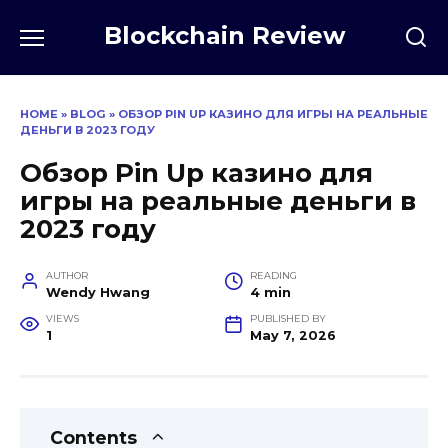
Skip
Blockchain Review
to
content
HOME
»
BLOG
»
ОБЗОР PIN UP КАЗИНО ДЛЯ ИГРЫ НА РЕАЛЬНЫЕ
ДЕНЬГИ В 2023 ГОДУ
Обзор Pin Up казино для
игры на реальные деньги в
2023 году
AUTHOR
READING
Wendy Hwang
4 min
VIEWS
PUBLISHED BY
1
May 7, 2026
Contents