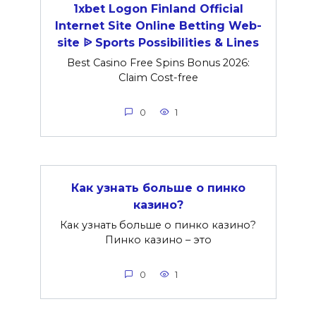
1xbet Logon Finland Official
Internet Site Online Betting Web-
site ᐉ Sports Possibilities & Lines
Best Casino Free Spins Bonus 2026:
Claim Cost-free
0
1
Как узнать больше о пинко
казино?
Как узнать больше о пинко казино?
Пинко казино – это
0
1