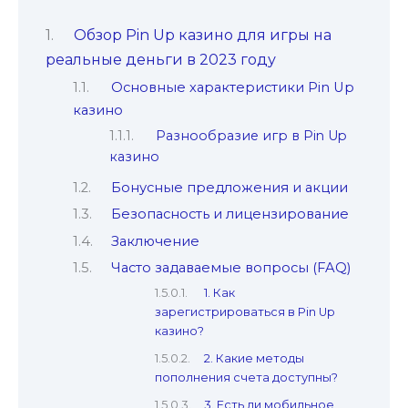
Обзор Pin Up казино для игры на
реальные деньги в 2023 году
Основные характеристики Pin Up
казино
Разнообразие игр в Pin Up
казино
Бонусные предложения и акции
Безопасность и лицензирование
Заключение
Часто задаваемые вопросы (FAQ)
1. Как
зарегистрироваться в Pin Up
казино?
2. Какие методы
пополнения счета доступны?
3. Есть ли мобильное