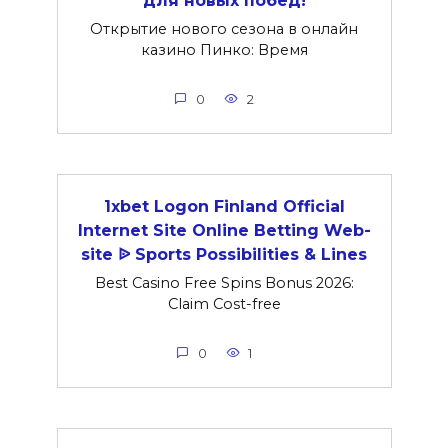
Открытие нового сезона в онлайн
казино Пинко: Время
0
2
1xbet Logon Finland Official
Internet Site Online Betting Web-
site ᐉ Sports Possibilities & Lines
Best Casino Free Spins Bonus 2026:
Claim Cost-free
0
1