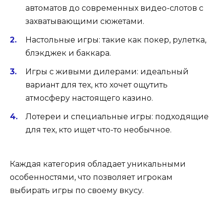
автоматов до современных видео-слотов с
захватывающими сюжетами.
Настольные игры: такие как покер, рулетка,
блэкджек и баккара.
Игры с живыми дилерами: идеальный
вариант для тех, кто хочет ощутить
атмосферу настоящего казино.
Лотереи и специальные игры: подходящие
для тех, кто ищет что-то необычное.
Каждая категория обладает уникальными
особенностями, что позволяет игрокам
выбирать игры по своему вкусу.