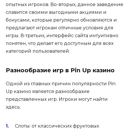
опытных игроков. Во-вторых, данное заведение
славится своими выгодными акциями и
бонусами, которые регулярно обновляются и
предлагают игрокам отличные условия для
игры. В-третьих, интерфейс сайта интуитивно
понятен, что делает его доступным для всех
категорий пользователей.
Разнообразие игр в Pin Up казино
Одной из главных причин популярности Pin
Up казино является разнообразие
представленных игр. Игроки могут найти
здесь:
Слоты: от классических фруктовых