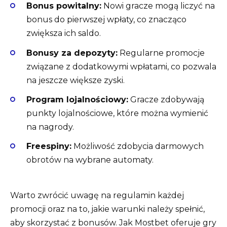
Bonus powitalny:
Nowi gracze mogą liczyć na
bonus do pierwszej wpłaty, co znacząco
zwiększa ich saldo.
Bonusy za depozyty:
Regularne promocje
związane z dodatkowymi wpłatami, co pozwala
na jeszcze większe zyski.
Program lojalnościowy:
Gracze zdobywają
punkty lojalnościowe, które można wymienić
na nagrody.
Freespiny:
Możliwość zdobycia darmowych
obrotów na wybrane automaty.
Warto zwrócić uwagę na regulamin każdej
promocji oraz na to, jakie warunki należy spełnić,
aby skorzystać z bonusów. Jak Mostbet oferuje gry