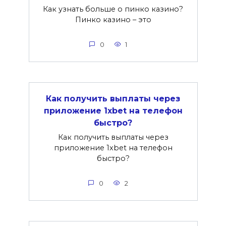
Как узнать больше о пинко казино?
Пинко казино – это
0
1
Как получить выплаты через
приложение 1xbet на телефон
быстро?
Как получить выплаты через
приложение 1xbet на телефон
быстро?
0
2