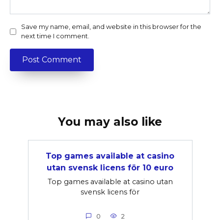
Save my name, email, and website in this browser for the
next time I comment.
You may also like
Top games available at casino
utan svensk licens för 10 euro
Top games available at casino utan
svensk licens för
0
2