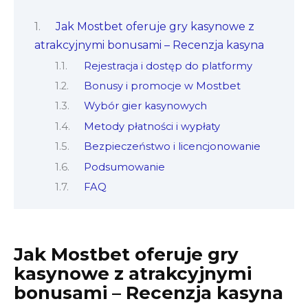
Jak Mostbet oferuje gry kasynowe z
atrakcyjnymi bonusami – Recenzja kasyna
Rejestracja i dostęp do platformy
Bonusy i promocje w Mostbet
Wybór gier kasynowych
Metody płatności i wypłaty
Bezpieczeństwo i licencjonowanie
Podsumowanie
FAQ
Jak Mostbet oferuje gry
kasynowe z atrakcyjnymi
bonusami – Recenzja kasyna