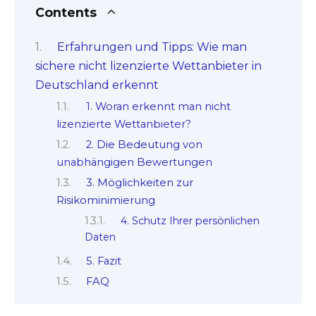
Contents
Erfahrungen und Tipps: Wie man
sichere nicht lizenzierte Wettanbieter in
Deutschland erkennt
1. Woran erkennt man nicht
lizenzierte Wettanbieter?
2. Die Bedeutung von
unabhängigen Bewertungen
3. Möglichkeiten zur
Risikominimierung
4. Schutz Ihrer persönlichen
Daten
5. Fazit
FAQ