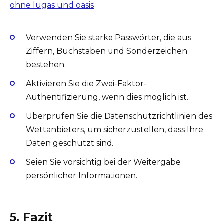
ohne lugas und oasis
Verwenden Sie starke Passwörter, die aus
Ziffern, Buchstaben und Sonderzeichen
bestehen.
Aktivieren Sie die Zwei-Faktor-
Authentifizierung, wenn dies möglich ist.
Überprüfen Sie die Datenschutzrichtlinien des
Wettanbieters, um sicherzustellen, dass Ihre
Daten geschützt sind.
Seien Sie vorsichtig bei der Weitergabe
persönlicher Informationen.
5. Fazit