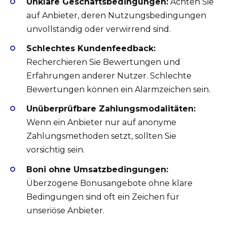
Unklare Geschäftsbedingungen:
Achten Sie
auf Anbieter, deren Nutzungsbedingungen
unvollständig oder verwirrend sind.
Schlechtes Kundenfeedback:
Recherchieren Sie Bewertungen und
Erfahrungen anderer Nutzer. Schlechte
Bewertungen können ein Alarmzeichen sein.
Unüberprüfbare Zahlungsmodalitäten:
Wenn ein Anbieter nur auf anonyme
Zahlungsmethoden setzt, sollten Sie
vorsichtig sein.
Boni ohne Umsatzbedingungen:
Überzogene Bonusangebote ohne klare
Bedingungen sind oft ein Zeichen für
unseriöse Anbieter.