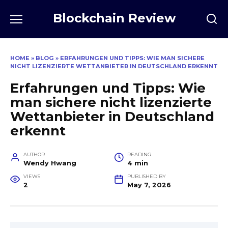
Skip
Blockchain Review
to
content
HOME
»
BLOG
»
ERFAHRUNGEN UND TIPPS: WIE MAN SICHERE
NICHT LIZENZIERTE WETTANBIETER IN DEUTSCHLAND ERKENNT
Erfahrungen und Tipps: Wie
man sichere nicht lizenzierte
Wettanbieter in Deutschland
erkennt
AUTHOR
READING
Wendy Hwang
4 min
VIEWS
PUBLISHED BY
2
May 7, 2026