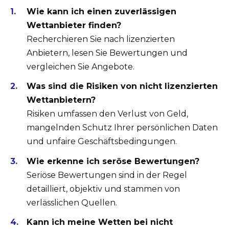
Wie kann ich einen zuverlässigen
Wettanbieter finden?
Recherchieren Sie nach lizenzierten
Anbietern, lesen Sie Bewertungen und
vergleichen Sie Angebote.
Was sind die Risiken von nicht lizenzierten
Wettanbietern?
Risiken umfassen den Verlust von Geld,
mangelnden Schutz Ihrer persönlichen Daten
und unfaire Geschäftsbedingungen.
Wie erkenne ich seröse Bewertungen?
Seriöse Bewertungen sind in der Regel
detailliert, objektiv und stammen von
verlässlichen Quellen.
Kann ich meine Wetten bei nicht