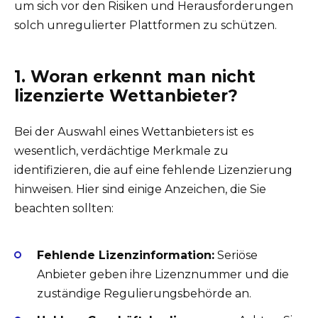
um sich vor den Risiken und Herausforderungen
solch unregulierter Plattformen zu schützen.
1. Woran erkennt man nicht
lizenzierte Wettanbieter?
Bei der Auswahl eines Wettanbieters ist es
wesentlich, verdächtige Merkmale zu
identifizieren, die auf eine fehlende Lizenzierung
hinweisen. Hier sind einige Anzeichen, die Sie
beachten sollten:
Fehlende Lizenzinformation:
Seriöse
Anbieter geben ihre Lizenznummer und die
zuständige Regulierungsbehörde an.