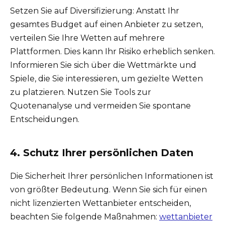
Setzen Sie auf Diversifizierung: Anstatt Ihr
gesamtes Budget auf einen Anbieter zu setzen,
verteilen Sie Ihre Wetten auf mehrere
Plattformen. Dies kann Ihr Risiko erheblich senken.
Informieren Sie sich über die Wettmärkte und
Spiele, die Sie interessieren, um gezielte Wetten
zu platzieren. Nutzen Sie Tools zur
Quotenanalyse und vermeiden Sie spontane
Entscheidungen.
4. Schutz Ihrer persönlichen Daten
Die Sicherheit Ihrer persönlichen Informationen ist
von größter Bedeutung. Wenn Sie sich für einen
nicht lizenzierten Wettanbieter entscheiden,
beachten Sie folgende Maßnahmen:
wettanbieter