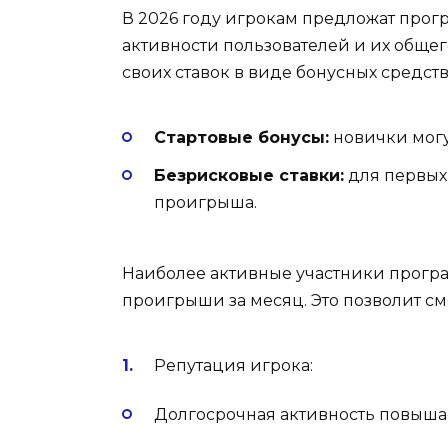
В 2026 году игрокам предложат прогр
активности пользователей и их общего
своих ставок в виде бонусных средств
Стартовые бонусы:
новички могу
Безрисковые ставки:
для первых 
проигрыша.
Наиболее активные участники програ
проигрыши за месяц. Это позволит с
Репутация игрока:
Долгосрочная активность повыша