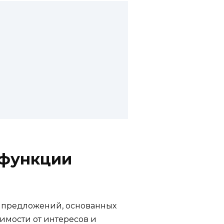
 функции
 предложений, основанных
симости от интересов и