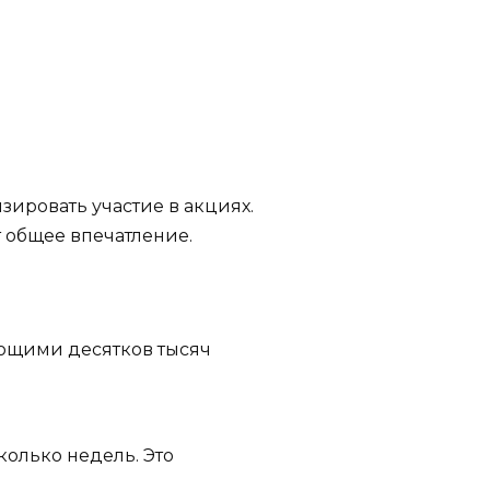
ировать участие в акциях.
 общее впечатление.
ющими десятков тысяч
колько недель. Это