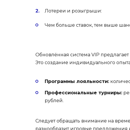
Лотереи и розыгрыши:
Чем больше ставок, тем выше шан
Обновлённая система VIP предлагает
Это создание индивидуального опыта
Программы лояльности:
количес
Профессиональные турниры:
ре
рублей.
Следует обращать внимание на време
разнообразит игровые предложения и