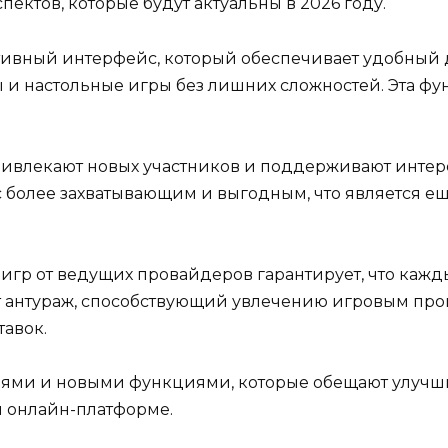
ектов, которые будут актуальны в 2026 году.
ктивный интерфейс, который обеспечивает удобный д
ы и настольные игры без лишних сложностей. Эта ф
ивлекают новых участников и поддерживают интере
с более захватывающим и выгодным, что является е
игр от ведущих провайдеров гарантирует, что кажды
т антураж, способствующий увлечению игровым проц
тавок.
ями и новыми функциями, которые обещают улучши
й онлайн-платформе.