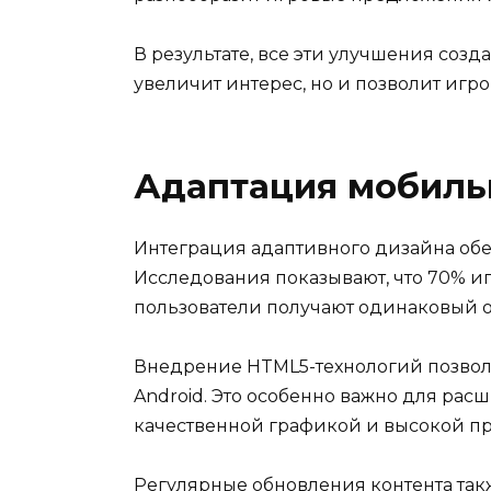
В результате, все эти улучшения соз
увеличит интерес, но и позволит игр
Адаптация мобиль
Интеграция адаптивного дизайна обе
Исследования показывают, что 70% иг
пользователи получают одинаковый о
Внедрение HTML5-технологий позволя
Android. Это особенно важно для ра
качественной графикой и высокой п
Регулярные обновления контента такж