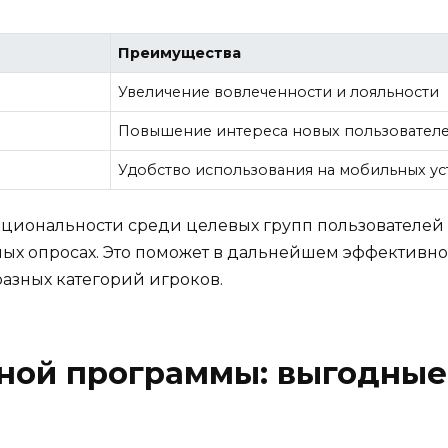
Преимущества
Увеличение вовлеченности и лояльности
Повышение интереса новых пользовател
Удобство использования на мобильных ус
циональности среди целевых групп пользователей
ных опросах. Это поможет в дальнейшем эффективно
азных категорий игроков.
ной программы: выгодны