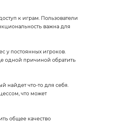
оступ к играм. Пользователи
ункциональность важна для
с у постоянных игроков.
ще одной причиной обратить
й найдет что-то для себя.
ессом, что может
ть общее качество