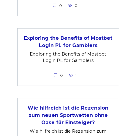
0
0
Exploring the Benefits of Mostbet
Login PL for Gamblers
Exploring the Benefits of Mostbet
Login PL for Gamblers
0
1
Wie hilfreich ist die Rezension
zum neuen Sportwetten ohne
Oase für Einsteiger?
Wie hilfreich ist die Rezension zum