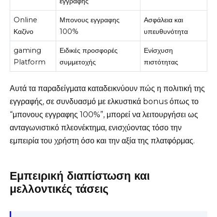
εγγραφής
Online
Μπονους εγγραφης
Ασφάλεια και
Καζίνο
100%
υπευθυνότητα
gaming
Ειδικές προσφορές
Ενίσχυση
Platform
συμμετοχής
πιστότητας
Αυτά τα παραδείγματα καταδεικνύουν πώς η πολιτική της
εγγραφής, σε συνδυασμό με ελκυστικά bonus όπως το
“μπονους εγγραφης 100%”, μπορεί να λειτουργήσει ως
ανταγωνιστικό πλεονέκτημα, ενισχύοντας τόσο την
εμπειρία του χρήστη όσο και την αξία της πλατφόρμας.
Εμπειρική διαπίστωση και
μελλοντικές τάσεις