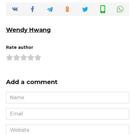
Wendy Hwang
Rate author
Add a comment
Name
*
Email
*
Website