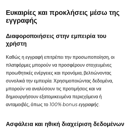
Ευκαιρίες και προκλήσεις μέσω της
εγγραφής
Διαφοροποιήσεις στην εμπειρία του
χρήστη
Καθώς η εγγραφή επιτρέπει την προσωποποίηση, οι
πλατφόρμες μπορούν να προσφέρουν στοχευμένες
προωθητικές ενέργειες και προνόμια, βελτιώνοντας
συνολικά την εμπειρία. Χρησιμοποιώντας δεδομένα,
μπορούν να αναλύσουν τις προτιμήσεις και να
δημιουργήσουν εξατομικευμένα περιεχόμενα ή
ανταμοιβές, όπως το
100% bonus εγγραφής
.
Ασφάλεια και ηθική διαχείριση δεδομένων