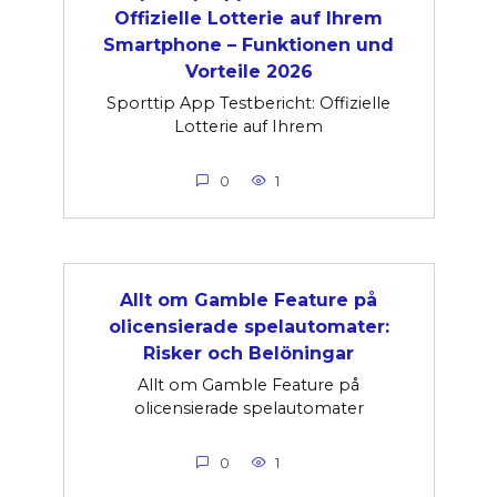
Offizielle Lotterie auf Ihrem
Smartphone – Funktionen und
Vorteile 2026
Sporttip App Testbericht: Offizielle
Lotterie auf Ihrem
0
1
Allt om Gamble Feature på
olicensierade spelautomater:
Risker och Belöningar
Allt om Gamble Feature på
olicensierade spelautomater
0
1