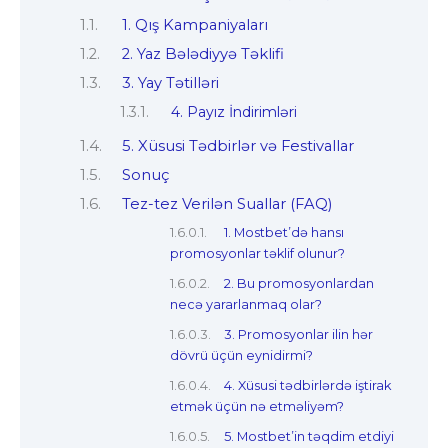
1. Qış Kampaniyaları
2. Yaz Bələdiyyə Təklifi
3. Yay Tətilləri
4. Payız İndirimləri
5. Xüsusi Tədbirlər və Festivallar
Sonuç
Tez-tez Verilən Suallar (FAQ)
1. Mostbet’də hansı
promosyonlar təklif olunur?
2. Bu promosyonlardan
necə yararlanmaq olar?
3. Promosyonlar ilin hər
dövrü üçün eynidirmi?
4. Xüsusi tədbirlərdə iştirak
etmək üçün nə etməliyəm?
5. Mostbet’in təqdim etdiyi