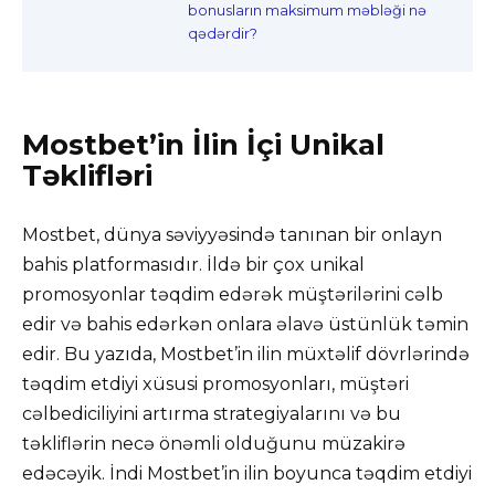
bonusların maksimum məbləği nə
qədərdir?
Mostbet’in İlin İçi Unikal
Təklifləri
Mostbet, dünya səviyyəsində tanınan bir onlayn
bahis platformasıdır. İldə bir çox unikal
promosyonlar təqdim edərək müştərilərini cəlb
edir və bahis edərkən onlara əlavə üstünlük təmin
edir. Bu yazıda, Mostbet’in ilin müxtəlif dövrlərində
təqdim etdiyi xüsusi promosyonları, müştəri
cəlbediciliyini artırma strategiyalarını və bu
təkliflərin necə önəmli olduğunu müzakirə
edəcəyik. İndi Mostbet’in ilin boyunca təqdim etdiyi