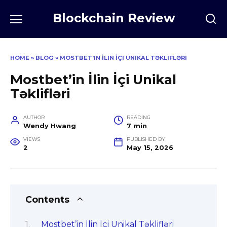
Skip
Blockchain Review
to
content
HOME
»
BLOG
»
MOSTBET’IN İLIN İÇI UNIKAL TƏKLIFLƏRI
Mostbet’in İlin İçi Unikal
Təklifləri
AUTHOR
READING
Wendy Hwang
7 min
VIEWS
PUBLISHED BY
2
May 15, 2026
Contents
Mostbet’in İlin İçi Unikal Təklifləri