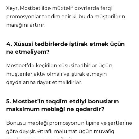
Xeyr, Mostbet ildə müxtəlif dövrlərdə fərqli
promosyonlar təqdim edir ki, bu da müştərilərin
marağını artırır.
4. Xüsusi tədbirlərdə iştirak etmək üçün
nə etməliyəm?
Mostbet’də keçirilən xüsusi tədbirlər üçün,
müştərilər aktiv olmalı və iştirak etməyin
qaydalarına riayət etməlidirlər.
5. Mostbet’in təqdim etdiyi bonusların
maksimum məbləği nə qədərdir?
Bonusu məbləği promosyonun tipinə və şərtlərinə
görə dəyişir. Ətraflı məlumat üçün müvafiq