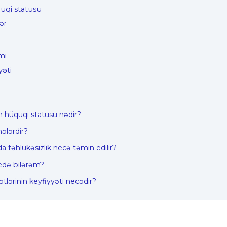
uqi statusu
lər
mi
yəti
n hüquqi statusu nədir?
nələrdir?
a təhlükəsizlik necə təmin edilir?
 edə bilərəm?
tlərinin keyfiyyəti necədir?