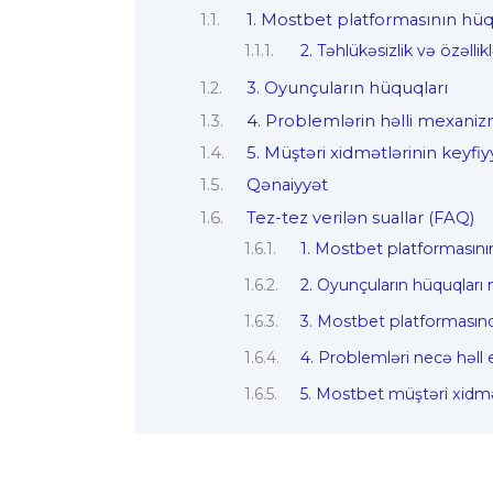
1. Mostbet platformasının hüq
2. Təhlükəsizlik və özəllik
3. Oyunçuların hüquqları
4. Problemlərin həlli mexaniz
5. Müştəri xidmətlərinin keyfiy
Qənaiyyət
Tez-tez verilən suallar (FAQ)
1. Mostbet platformasını
2. Oyunçuların hüquqları 
3. Mostbet platformasınd
4. Problemləri necə həll
5. Mostbet müştəri xidmə