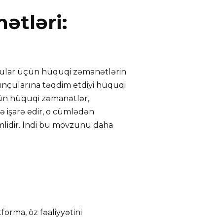
ətləri:
nçular üçün hüquqi zəmanətlərin
nçularına təqdim etdiyi hüquqi
çün hüquqi zəmanətlər,
ə işarə edir, o cümlədən
əmlidir. İndi bu mövzunu daha
forma, öz fəaliyyətini