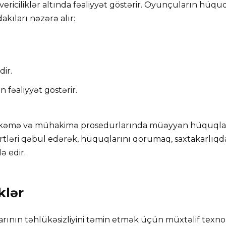
riciliklər altında fəaliyyət göstərir. Oyunçuların hüqu
kıları nəzərə alır:
dir.
 fəaliyyət göstərir.
hkəmə və mühakimə prosedurlarında müəyyən hüquqlara 
rtləri qəbul edərək, hüquqlarını qorumaq, saxtakarlıq
ə edir.
klər
arının təhlükəsizliyini təmin etmək üçün müxtəlif texnolo