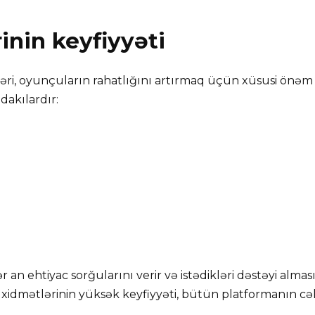
inin keyfiyyəti
ri, oyunçuların rahatlığını artırmaq üçün xüsusi önəm d
akılardır:
 an ehtiyac sorğularını verir və istədikləri dəstəyi almas
xidmətlərinin yüksək keyfiyyəti, bütün platformanın cəlbed