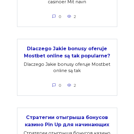
casinoer Mit navn
0
2
Dlaczego Jakie bonusy oferuje
Mostbet online są tak popularne?
Dlaczego Jakie bonusy oferuje Mostbet
online są tak
0
2
Стратегии отыгрыша бонусов
казино Pin Up для начинающих
Стратегии отыгрыша бонусов казино