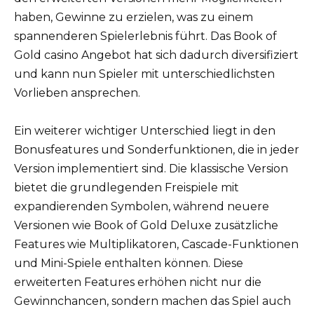
haben, Gewinne zu erzielen, was zu einem
spannenderen Spielerlebnis führt. Das Book of
Gold casino Angebot hat sich dadurch diversifiziert
und kann nun Spieler mit unterschiedlichsten
Vorlieben ansprechen.
Ein weiterer wichtiger Unterschied liegt in den
Bonusfeatures und Sonderfunktionen, die in jeder
Version implementiert sind. Die klassische Version
bietet die grundlegenden Freispiele mit
expandierenden Symbolen, während neuere
Versionen wie Book of Gold Deluxe zusätzliche
Features wie Multiplikatoren, Cascade-Funktionen
und Mini-Spiele enthalten können. Diese
erweiterten Features erhöhen nicht nur die
Gewinnchancen, sondern machen das Spiel auch