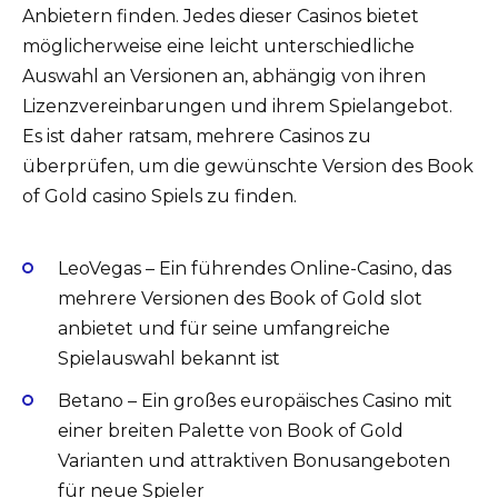
Anbietern finden. Jedes dieser Casinos bietet
möglicherweise eine leicht unterschiedliche
Auswahl an Versionen an, abhängig von ihren
Lizenzvereinbarungen und ihrem Spielangebot.
Es ist daher ratsam, mehrere Casinos zu
überprüfen, um die gewünschte Version des Book
of Gold casino Spiels zu finden.
LeoVegas – Ein führendes Online-Casino, das
mehrere Versionen des Book of Gold slot
anbietet und für seine umfangreiche
Spielauswahl bekannt ist
Betano – Ein großes europäisches Casino mit
einer breiten Palette von Book of Gold
Varianten und attraktiven Bonusangeboten
für neue Spieler