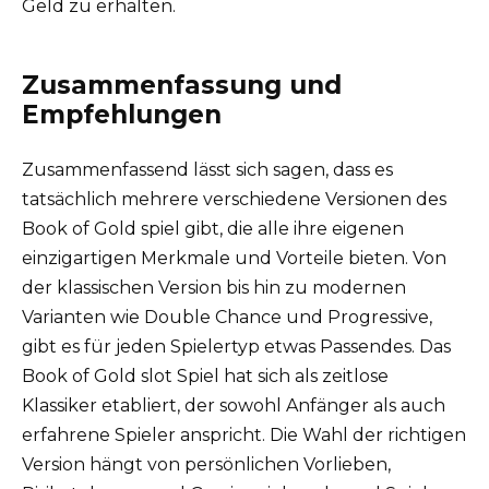
Geld zu erhalten.
Zusammenfassung und
Empfehlungen
Zusammenfassend lässt sich sagen, dass es
tatsächlich mehrere verschiedene Versionen des
Book of Gold spiel gibt, die alle ihre eigenen
einzigartigen Merkmale und Vorteile bieten. Von
der klassischen Version bis hin zu modernen
Varianten wie Double Chance und Progressive,
gibt es für jeden Spielertyp etwas Passendes. Das
Book of Gold slot Spiel hat sich als zeitlose
Klassiker etabliert, der sowohl Anfänger als auch
erfahrene Spieler anspricht. Die Wahl der richtigen
Version hängt von persönlichen Vorlieben,