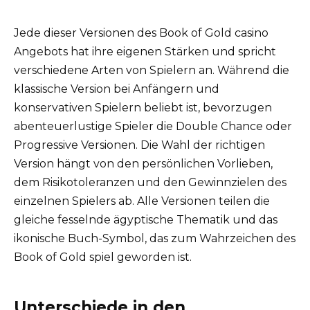
Jede dieser Versionen des Book of Gold casino
Angebots hat ihre eigenen Stärken und spricht
verschiedene Arten von Spielern an. Während die
klassische Version bei Anfängern und
konservativen Spielern beliebt ist, bevorzugen
abenteuerlustige Spieler die Double Chance oder
Progressive Versionen. Die Wahl der richtigen
Version hängt von den persönlichen Vorlieben,
dem Risikotoleranzen und den Gewinnzielen des
einzelnen Spielers ab. Alle Versionen teilen die
gleiche fesselnde ägyptische Thematik und das
ikonische Buch-Symbol, das zum Wahrzeichen des
Book of Gold spiel geworden ist.
Unterschiede in den