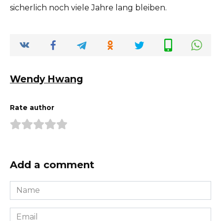
sicherlich noch viele Jahre lang bleiben.
Wendy Hwang
Rate author
Add a comment
Name
*
Email