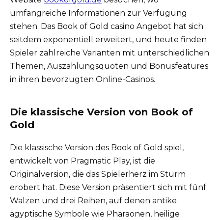
umfangreiche Informationen zur Verfügung
stehen. Das Book of Gold casino Angebot hat sich
seitdem exponentiell erweitert, und heute finden
Spieler zahlreiche Varianten mit unterschiedlichen
Themen, Auszahlungsquoten und Bonusfeatures
in ihren bevorzugten Online-Casinos.
Die klassische Version von Book of
Gold
Die klassische Version des Book of Gold spiel,
entwickelt von Pragmatic Play, ist die
Originalversion, die das Spielerherz im Sturm
erobert hat. Diese Version präsentiert sich mit fünf
Walzen und drei Reihen, auf denen antike
ägyptische Symbole wie Pharaonen, heilige