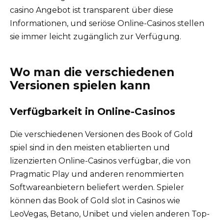
casino Angebot ist transparent über diese
Informationen, und seriöse Online-Casinos stellen
sie immer leicht zugänglich zur Verfügung.
Wo man die verschiedenen
Versionen spielen kann
Verfügbarkeit in Online-Casinos
Die verschiedenen Versionen des Book of Gold
spiel sind in den meisten etablierten und
lizenzierten Online-Casinos verfügbar, die von
Pragmatic Play und anderen renommierten
Softwareanbietern beliefert werden. Spieler
können das Book of Gold slot in Casinos wie
LeoVegas, Betano, Unibet und vielen anderen Top-