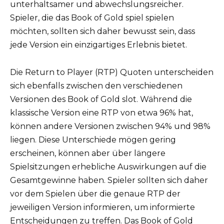
unterhaltsamer und abwechslungsreicher.
Spieler, die das Book of Gold spiel spielen
möchten, sollten sich daher bewusst sein, dass
jede Version ein einzigartiges Erlebnis bietet.
Die Return to Player (RTP) Quoten unterscheiden
sich ebenfalls zwischen den verschiedenen
Versionen des Book of Gold slot. Während die
klassische Version eine RTP von etwa 96% hat,
können andere Versionen zwischen 94% und 98%
liegen. Diese Unterschiede mögen gering
erscheinen, können aber über längere
Spielsitzungen erhebliche Auswirkungen auf die
Gesamtgewinne haben. Spieler sollten sich daher
vor dem Spielen über die genaue RTP der
jeweiligen Version informieren, um informierte
Entscheidungen zu treffen. Das Book of Gold