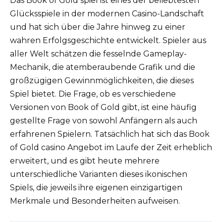
Das Book of Gold spiel ist eines der beliebtesten
Glücksspiele in der modernen Casino-Landschaft
und hat sich über die Jahre hinweg zu einer
wahren Erfolgsgeschichte entwickelt. Spieler aus
aller Welt schätzen die fesselnde Gameplay-
Mechanik, die atemberaubende Grafik und die
großzügigen Gewinnmöglichkeiten, die dieses
Spiel bietet. Die Frage, ob es verschiedene
Versionen von Book of Gold gibt, ist eine häufig
gestellte Frage von sowohl Anfängern als auch
erfahrenen Spielern. Tatsächlich hat sich das Book
of Gold casino Angebot im Laufe der Zeit erheblich
erweitert, und es gibt heute mehrere
unterschiedliche Varianten dieses ikonischen
Spiels, die jeweils ihre eigenen einzigartigen
Merkmale und Besonderheiten aufweisen.