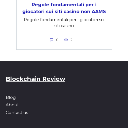
Regole fondamentali per i
giocatori sui siti casino non AAMS
Regole fondamentali per i giocatori sui
siti casino
0
2
Blockchain Review
Blog
About
Contact us