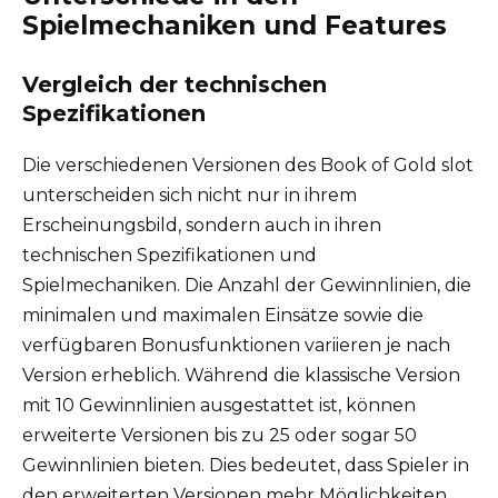
Spielmechaniken und Features
Vergleich der technischen
Spezifikationen
Die verschiedenen Versionen des Book of Gold slot
unterscheiden sich nicht nur in ihrem
Erscheinungsbild, sondern auch in ihren
technischen Spezifikationen und
Spielmechaniken. Die Anzahl der Gewinnlinien, die
minimalen und maximalen Einsätze sowie die
verfügbaren Bonusfunktionen variieren je nach
Version erheblich. Während die klassische Version
mit 10 Gewinnlinien ausgestattet ist, können
erweiterte Versionen bis zu 25 oder sogar 50
Gewinnlinien bieten. Dies bedeutet, dass Spieler in
den erweiterten Versionen mehr Möglichkeiten