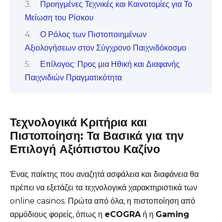
Προηγμένες Τεχνικές και Καινοτομίες για Το
Μείωση του Ρίσκου
Ο Ρόλος των Πιστοποιημένων
Αξιολογήσεων στον Σύγχρονο Παιχνιδόκοσμο
Επίλογος: Προς μια Ηθική και Διαφανής
Παιχνιδιών Πραγματικότητα
Τεχνολογικά Κριτήρια και
Πιστοποίηση: Τα Βασικά για την
Επιλογή Αξιόπιστου Καζίνο
Ένας παίκτης που αναζητά ασφάλεια και διαφάνεια θα
πρέπει να εξετάζει τα τεχνολογικά χαρακτηριστικά των
online casinos. Πρώτα από όλα, η πιστοποίηση από
αρμόδιους φορείς, όπως η
eCOGRA
ή η
Gaming