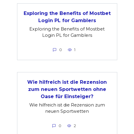
Exploring the Benefits of Mostbet
Login PL for Gamblers
Exploring the Benefits of Mostbet
Login PL for Gamblers
0
1
Wie hilfreich ist die Rezension
zum neuen Sportwetten ohne
Oase für Einsteiger?
Wie hilfreich ist die Rezension zum
neuen Sportwetten
0
2