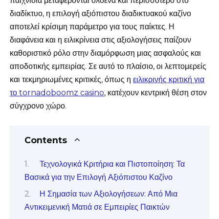
παιχνίδια μεταφέρονται ολοένα και περισσότερο στο
διαδίκτυο, η επιλογή αξιόπιστου διαδικτυακού καζίνο
αποτελεί κρίσιμη παράμετρο για τους παίκτες. Η
διαφάνεια και η ειλικρίνεια στις αξιολογήσεις παίζουν
καθοριστικό ρόλο στην διαμόρφωση μιας ασφαλούς και
αποδοτικής εμπειρίας. Σε αυτό το πλαίσιο, οι λεπτομερείς
και τεκμηριωμένες κριτικές, όπως η
ειλικρινής κριτική για
το tornadoboomz casino
, κατέχουν κεντρική θέση στον
σύγχρονο χώρο.
Contents
Τεχνολογικά Κριτήρια και Πιστοποίηση: Τα
Βασικά για την Επιλογή Αξιόπιστου Καζίνο
Η Σημασία των Αξιολογήσεων: Από Μια
Αντικειμενική Ματιά σε Εμπειρίες Παικτών