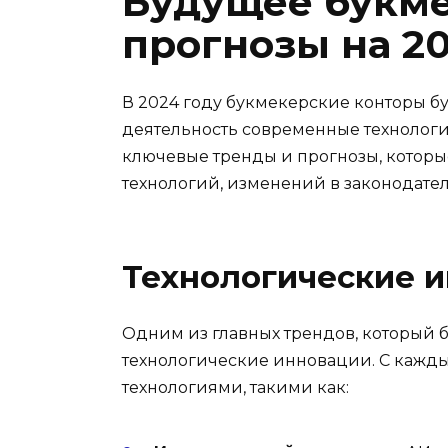
Будущее букме
прогнозы на 20
В 2024 году букмекерские конторы б
деятельность современные технологи
ключевые тренды и прогнозы, которы
технологий, изменений в законодате
Технологические и
Одним из главных трендов, который б
технологические инновации. С кажд
технологиями, такими как: