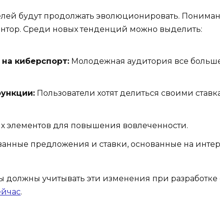
елей будут продолжать эволюционировать. Пониман
онтор. Среди новых тенденций можно выделить:
 на киберспорт:
Молодежная аудитория все больше
ункции:
Пользователи хотят делиться своими ставк
х элементов для повышения вовлеченности.
нные предложения и ставки, основанные на интере
ы должны учитывать эти изменения при разработке
ейчас
.