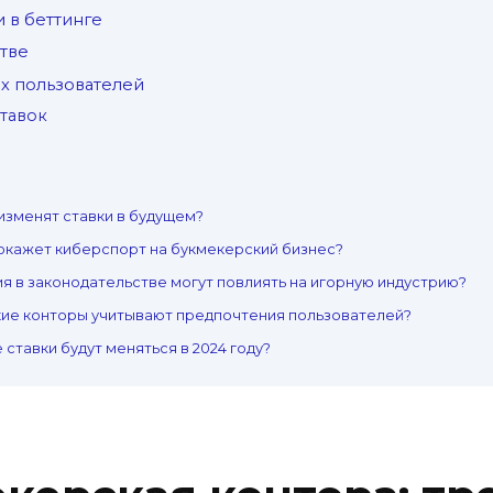
 в беттинге
тве
х пользователей
тавок
 изменят ставки в будущем?
 окажет киберспорт на букмекерский бизнес?
ия в законодательстве могут повлиять на игорную индустрию?
кие конторы учитывают предпочтения пользователей?
 ставки будут меняться в 2024 году?