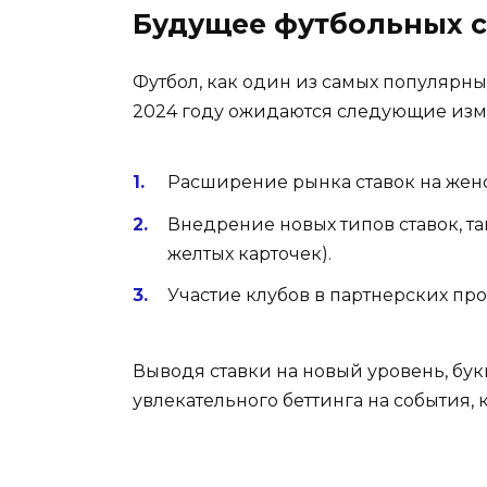
Будущее футбольных с
Футбол, как один из самых популярных
2024 году ожидаются следующие изм
Расширение рынка ставок на женс
Внедрение новых типов ставок, та
желтых карточек).
Участие клубов в партнерских пр
Выводя ставки на новый уровень, бу
увлекательного беттинга на события,