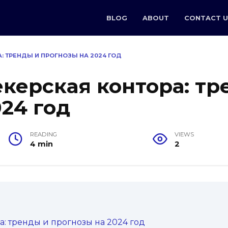
BLOG
ABOUT
CONTACT U
: ТРЕНДЫ И ПРОГНОЗЫ НА 2024 ГОД
керская контора: тр
24 год
READING
VIEWS
4 min
2
: тренды и прогнозы на 2024 год