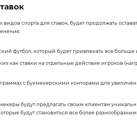
тавок
 видов спорта для ставок, будет продолжать остава
енения:
кий футбол, который будет привлекать все больше 
ких как ставки на отдельные действия игроков (нап
ограммах с букмекерскими конторами для увеличен
кмекеры будут предлагать своим клиентам уникаль
 которые будут становиться все более разнообразны