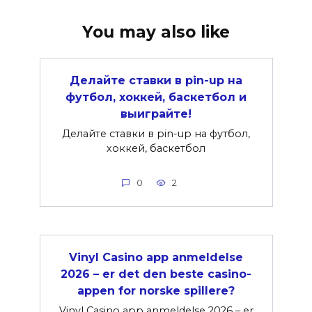
You may also like
Делайте ставки в pin-up на
футбол, хоккей, баскетбол и
выиграйте!
Делайте ставки в pin-up на футбол,
хоккей, баскетбол
0
2
Vinyl Casino app anmeldelse
2026 – er det den beste casino-
appen for norske spillere?
Vinyl Casino app anmeldelse 2026 – er