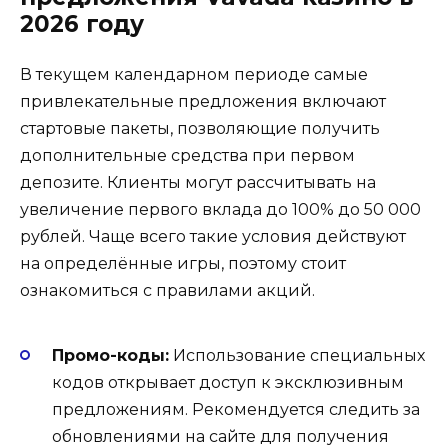
2026 году
В текущем календарном периоде самые
привлекательные предложения включают
стартовые пакеты, позволяющие получить
дополнительные средства при первом
депозите. Клиенты могут рассчитывать на
увеличение первого вклада до 100% до 50 000
рублей. Чаще всего такие условия действуют
на определённые игры, поэтому стоит
ознакомиться с правилами акций.
Промо-коды:
Использование специальных
кодов открывает доступ к эксклюзивным
предложениям. Рекомендуется следить за
обновлениями на сайте для получения