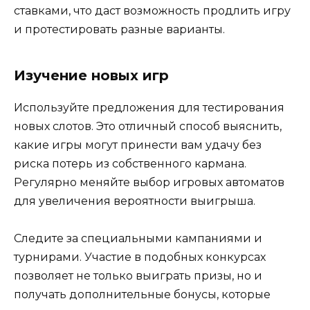
ставками, что даст возможность продлить игру
и протестировать разные варианты.
Изучение новых игр
Используйте предложения для тестирования
новых слотов. Это отличный способ выяснить,
какие игры могут принести вам удачу без
риска потерь из собственного кармана.
Регулярно меняйте выбор игровых автоматов
для увеличения вероятности выигрыша.
Следите за специальными кампаниями и
турнирами. Участие в подобных конкурсах
позволяет не только выиграть призы, но и
получать дополнительные бонусы, которые