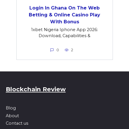
Login In Ghana On The Web
Betting & Online Casino Play
With Bonus
1xbet Nigeria Iphone App 2026:
Download, Capabilities &
0
2
Blockchain Review
Blog
About
Contact us