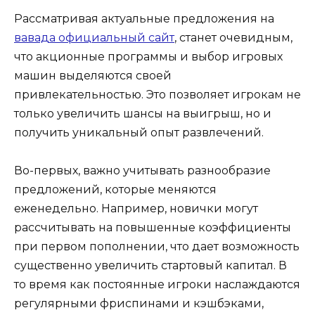
Рассматривая актуальные предложения на
вавада официальный сайт
, станет очевидным,
что акционные программы и выбор игровых
машин выделяются своей
привлекательностью. Это позволяет игрокам не
только увеличить шансы на выигрыш, но и
получить уникальный опыт развлечений.
Во-первых, важно учитывать разнообразие
предложений, которые меняются
еженедельно. Например, новички могут
рассчитывать на повышенные коэффициенты
при первом пополнении, что дает возможность
существенно увеличить стартовый капитал. В
то время как постоянные игроки наслаждаются
регулярными фриспинами и кэшбэками,